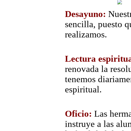
Desayuno:
Nuestr
sencilla, puesto q
realizamos.
Lectura espiritua
renovada la resol
tenemos diariamen
espiritual.
Oficio:
Las herma
instruye a las al