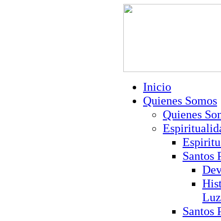
Inicio
Quienes Somos
Quienes So
Espiritualid
Espirit
Santos 
Dev
His
Luz
Santos 