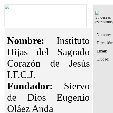
Si deseas 
escribirno
Nombre:
Nombre:
Instituto
Dirección
Hijas del Sagrado
Email:
Ciudad:
Corazón de Jesús
I.F.C.J.
Fundador:
Siervo
de Dios Eugenio
Oláez Anda