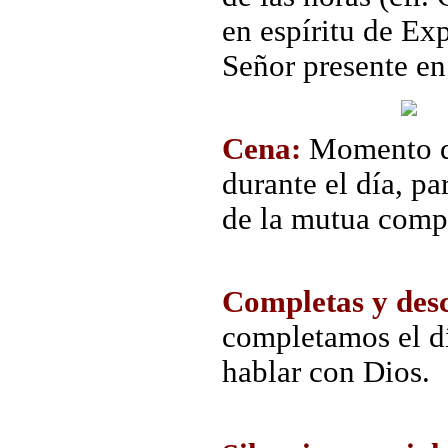
en espíritu de Ex
Señor presente en
Cena:
Momento de
durante el día, pa
de la mutua comp
Completas y des
completamos el dí
hablar con Dios.