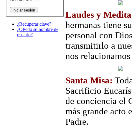
Laudes y Medita
hermanas tiene su
¿Recuperar clave?
¿Olvido su nombre de
personal con Dios
usuario?
transmitirlo a nue
nos relacionamos 
Santa Misa:
Todas
Sacrificio Eucarí
de conciencia el 
más grande acto e
Padre.