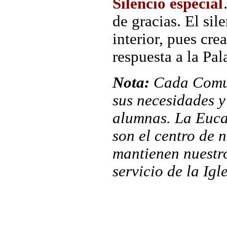
Silencio especial
de gracias. El sil
interior, pues cre
respuesta a la Pa
Nota:
Cada Comun
sus necesidades y
alumnas. La Eucari
son el centro de n
mantienen nuestr
servicio de la Igle