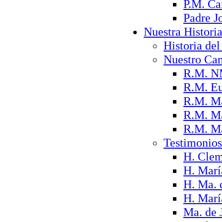
P.M. Ca
Padre J
Nuestra Histori
Historia del 
Nuestro Ca
R.M. N
R.M. Eu
R.M. Ma
R.M. Ma
R.M. Ma
Testimonios
H. Clem
H. Marí
H. Ma. 
H. Marí
Ma. de 