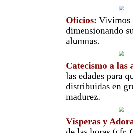
Oficios:
Vivimos 
dimensionando su 
alumnas.
Catecismo a las 
las edades para q
distribuidas en 
madurez.
Vísperas y Ador
de las horas (cfr