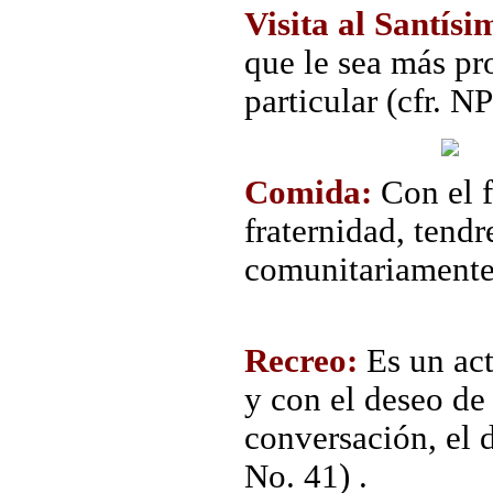
Visita al Santísi
que le sea más pr
particular (cfr. NP
Comida:
Con el f
fraternidad, tend
comunitariamente
Recreo:
Es un act
y con el deseo de 
conversación, el 
No. 41) .