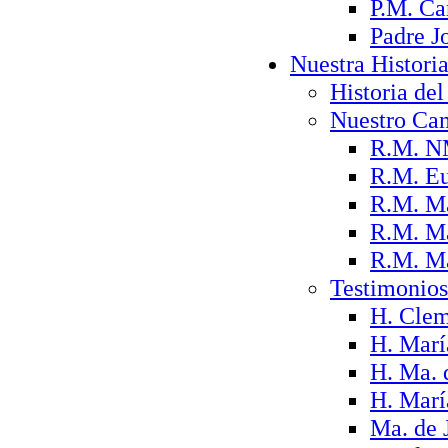
P.M. Ca
Padre J
Nuestra Histori
Historia del 
Nuestro Ca
R.M. N
R.M. Eu
R.M. Ma
R.M. Ma
R.M. Ma
Testimonios
H. Clem
H. Marí
H. Ma. 
H. Marí
Ma. de 