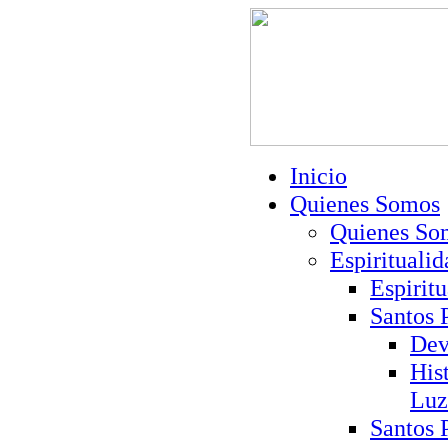
Inicio
Quienes Somos
Quienes So
Espiritualid
Espirit
Santos 
Dev
His
Luz
Santos 